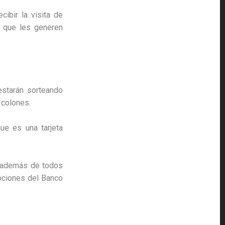
ibir la visita de
, que les generen
estarán sorteando
 colones.
ue es una tarjeta
a, además de todos
ociones del Banco