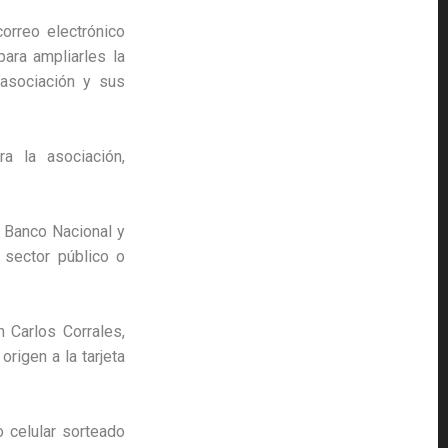
orreo electrónico
ara ampliarles la
 asociación y sus
a la asociación,
l Banco Nacional y
 sector público o
 Carlos Corrales,
rigen a la tarjeta
o celular sorteado