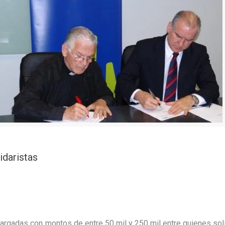
idaristas
cargadas con montos de entre 50 mil y 250 mil entre quienes solic