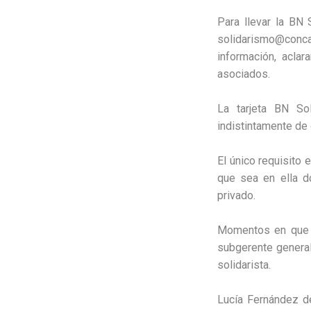
Para llevar la BN 
solidarismo@conca
información, acla
asociados.
La tarjeta BN Sol
indistintamente de 
El único requisito 
que sea en ella d
privado.
Momentos en que e
subgerente general 
solidarista.
Lucía Fernández de