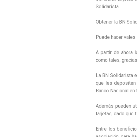
Solidarista
Obtener la BN Solid
Puede hacer vales 
A partir de ahora l
como tales, gracia
La BN Solidarista e
que les depositen 
Banco Nacional en t
Además pueden uti
tarjetas, dado que 
Entre los beneficio
asociación para ha