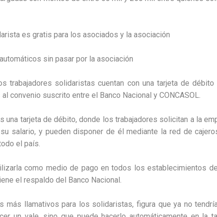
arista es gratis para los asociados y la asociación
automáticos sin pasar por la asociación
os trabajadores solidaristas cuentan con una tarjeta de débito 
s al convenio suscrito entre el Banco Nacional y CONCASOL.
s una tarjeta de débito, donde los trabajadores solicitan a la em
su salario, y pueden disponer de él mediante la red de cajero
odo el país.
lizarla como medio de pago en todos los establecimientos de
tiene el respaldo del Banco Nacional.
s más llamativos para los solidaristas, figura que ya no tendrí
cer un vale, sino que puede hacerlo automáticamente en la tar