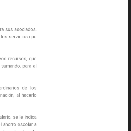
ra sus asociados,
 los servicios que
vos recursos, que
r sumando, para al
ordinarios de los
ación, al hacerlo
lario, se le indica
l ahorro escolar a