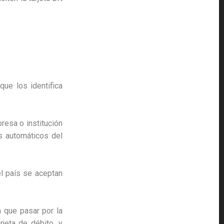
que los identifica
presa o institución
s automáticos del
l país se aceptan
a que pasar por la
jeta de débito, y