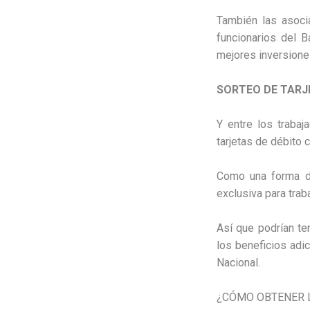
También las asocia
funcionarios del B
mejores inversione
SORTEO DE TAR
Y entre los trabaj
tarjetas de débito
Como una forma de
exclusiva para trab
Así que podrían te
los beneficios adi
Nacional.
¿CÓMO OBTENER L