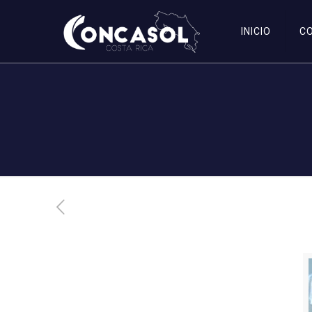
INICIO
C