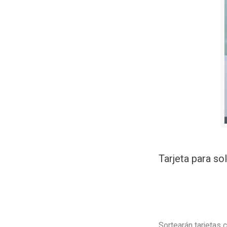
Tarjeta para sol
Sortearán tarjetas 