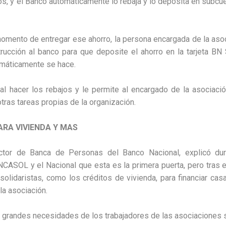
s, y el Banco automáticamente lo rebaja y lo deposita en subc
momento de entregar ese ahorro, la persona encargada de la asoc
trucción al banco para que deposite el ahorro en la tarjeta BN 
omáticamente se hace.
 al hacer los rebajos y le permite al encargado de la asociac
tras tareas propias de la organización.
ARA VIVIENDA Y MAS
ector de Banca de Personas del Banco Nacional, explicó dur
CASOL y el Nacional que esta es la primera puerta, pero tras e
 solidaristas, como los créditos de vivienda, para financiar ca
la asociación.
s grandes necesidades de los trabajadores de las asociaciones s