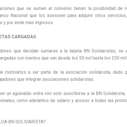
ciones que se sumen al convenio tienen la posibilidad de rec
anco Nacional que los asesoren para adquirir otros servicios
s y por ende más ingresos.
JETAS CARGADAS
adores que decidan sumarse a la tarjeta BN Solidaristas, se 
 cargadas con montos que van desde los 50 mil hasta los 250 mil
 motivarlos a ser parte de la asociación solidarista, dado q
ajadores que integran asociaciones solidaristas.
ner un aguinaldo extra con solo suscribirse a la BN Solidarist
cionales, como adelantos de salario y acceso a todas las prom
OA BN SOLIDARISTA?