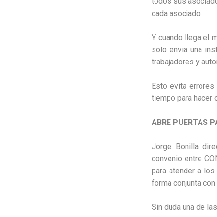
todos sus asociado
cada asociado.
Y cuando llega el 
solo envía una ins
trabajadores y aut
Esto evita errores
tiempo para hacer o
ABRE PUERTAS P
Jorge Bonilla dir
convenio entre CON
para atender a los
forma conjunta con 
Sin duda una de la