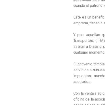
cuando el patrono l
Este es un benefic
empresa, tienen a s
Y para aquellas q
Transportes, el M
Estatal a Distancia
cualquier momento
El convenio tambié
servicios a sus as
impuestos, march
asociados.
Con la ventaja adi
oficina de la asoci