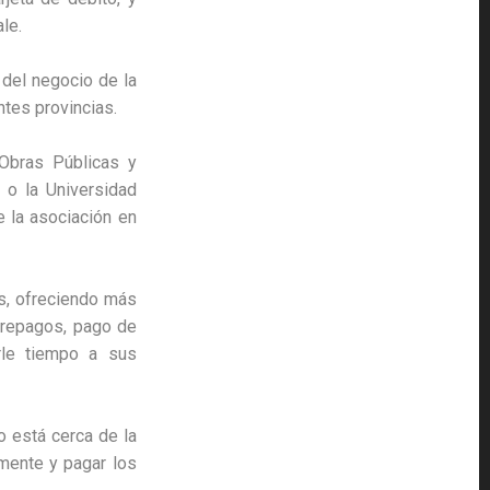
le.
 del negocio de la
ntes provincias.
 Obras Públicas y
 o la Universidad
e la asociación en
s, ofreciendo más
 prepagos, pago de
rle tiempo a sus
o está cerca de la
amente y pagar los