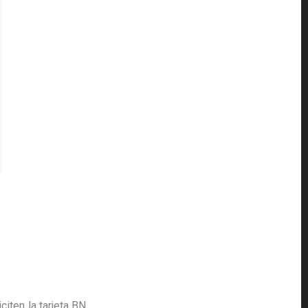
iten la tarjeta BN