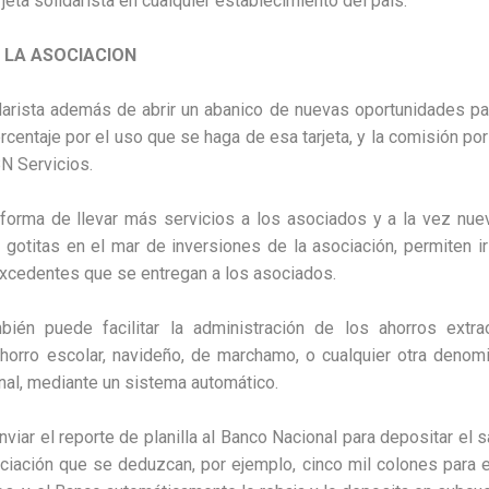
rjeta solidarista en cualquier establecimiento del país.
 LA ASOCIACION
darista además de abrir un abanico de nuevas oportunidades pa
centaje por el uso que se haga de esa tarjeta, y la comisión por
N Servicios.
forma de llevar más servicios a los asociados y a la vez nue
gotitas en el mar de inversiones de la asociación, permiten i
 excedentes que se entregan a los asociados.
bién puede facilitar la administración de los ahorros extra
orro escolar, navideño, de marchamo, o cualquier otra denomin
nal, mediante un sistema automático.
viar el reporte de planilla al Banco Nacional para depositar el sa
ociación que se deduzcan, por ejemplo, cinco mil colones para e